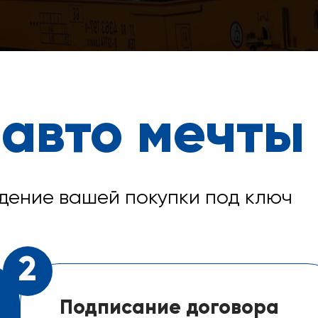
 авто мечты
дение вашей покупки под ключ
2
Подписание договора