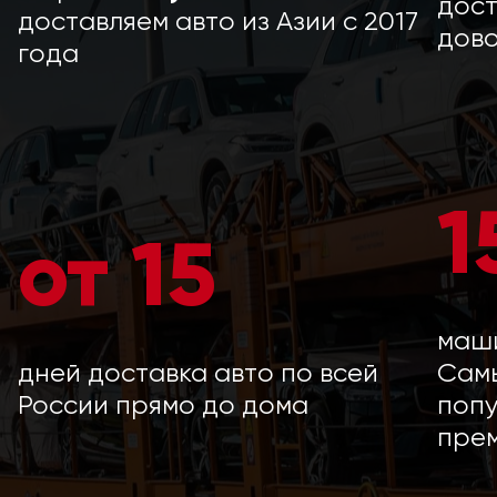
дост
доставляем авто из Азии с 2017
дово
года
1
от 15
маши
дней доставка авто по всей
Сам
России прямо до дома
попу
прем