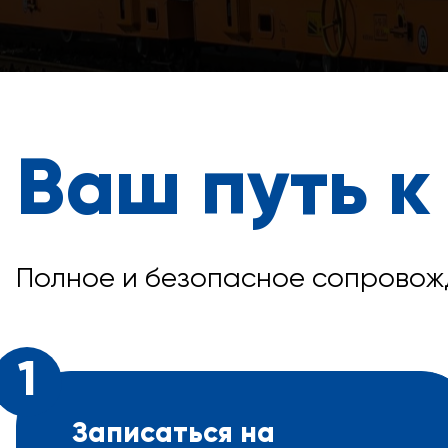
Ваш путь к
Полное и безопасное сопровож
1
Записаться на